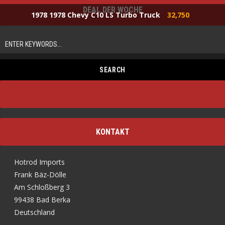
DEAL DER WOCHE
1978 1978 Chevy C10 LS Turbo Truck
32,750
KONTAKT
Hotrod Imports
Frank Bäz-Dölle
Am Schloßberg 3
99438 Bad Berka
Deutschland