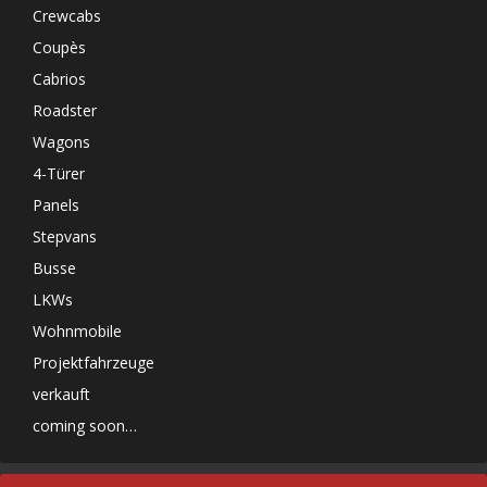
Crewcabs
Coupès
Cabrios
Roadster
Wagons
4-Türer
Panels
Stepvans
Busse
LKWs
Wohnmobile
Projektfahrzeuge
verkauft
coming soon…