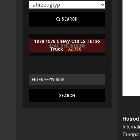
SEARCH
1978 1978 Chevy C10 LS Turbo
DEAL DER WOCHE
Truck
32,750
Hotrod
Internat
Europa 