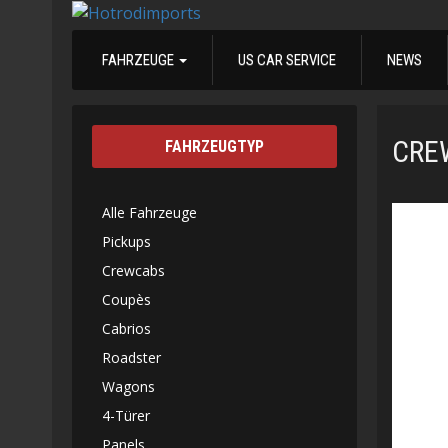
FAHRZEUGE
US CAR SERVICE
NEWS
CRE
FAHRZEUGTYP
Alle Fahrzeuge
Pickups
Crewcabs
Coupès
Cabrios
Roadster
Wagons
4-Türer
Panels