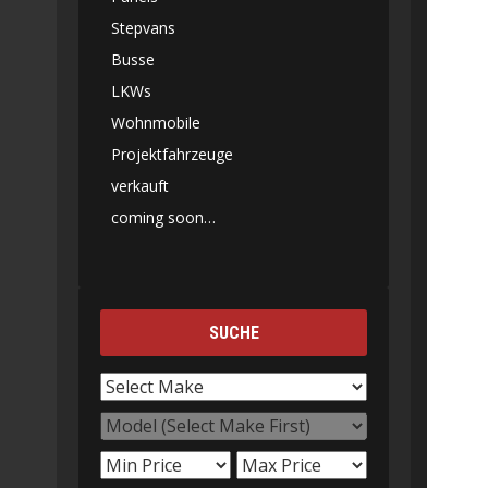
Stepvans
Busse
LKWs
Wohnmobile
Projektfahrzeuge
verkauft
coming soon…
SUCHE