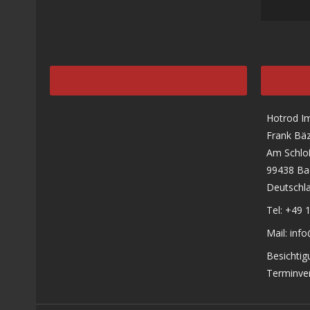
Hotrod I
Frank Bäz
Am Schlo
99438 Ba
Deutschl
Tel: +49 
Mail: inf
Besichtig
Terminver