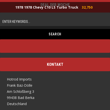
DEAL DER WOCHE
1978 1978 Chevy C10 LS Turbo Truck
32,750
KONTAKT
Hotrod Imports
Frank Bäz-Dölle
Am Schloßberg 3
99438 Bad Berka
Deutschland