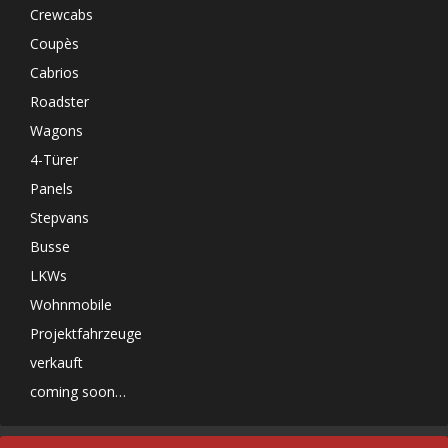
Crewcabs
Coupès
Cabrios
Roadster
Wagons
4-Türer
Panels
Stepvans
Busse
LKWs
Wohnmobile
Projektfahrzeuge
verkauft
coming soon…