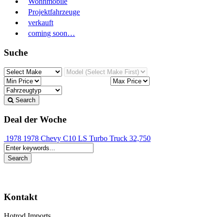
Wohnmobile
Projektfahrzeuge
verkauft
coming soon…
Suche
Search
Deal der Woche
1978 1978 Chevy C10 LS Turbo Truck
32,750
Kontakt
Hotrod Imports