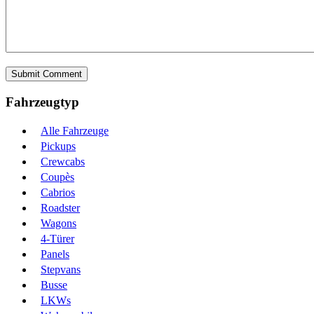
Fahrzeugtyp
Alle Fahrzeuge
Pickups
Crewcabs
Coupès
Cabrios
Roadster
Wagons
4-Türer
Panels
Stepvans
Busse
LKWs