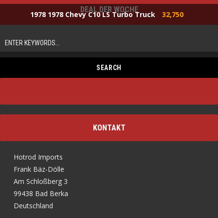
DEAL DER WOCHE
1978 1978 Chevy C10 LS Turbo Truck
32,750
KONTAKT
Hotrod Imports
Frank Bäz-Dölle
Am Schloßberg 3
99438 Bad Berka
Deutschland