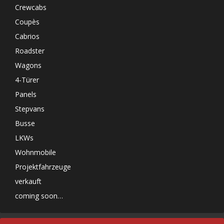
Crewcabs
Coupès
Cabrios
Roadster
Wagons
4-Türer
Panels
Stepvans
Busse
LKWs
Wohnmobile
Projektfahrzeuge
verkauft
coming soon…