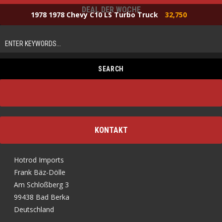
DEAL DER WOCHE
1978 1978 Chevy C10 LS Turbo Truck
32,750
KONTAKT
Hotrod Imports
Frank Bäz-Dölle
Am Schloßberg 3
99438 Bad Berka
Deutschland