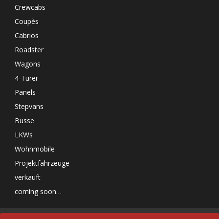
Crewcabs
Coupès
Cabrios
Roadster
Wagons
4-Türer
Panels
Stepvans
Busse
LKWs
Wohnmobile
Projektfahrzeuge
verkauft
coming soon…