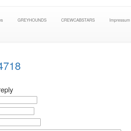
ws
GREYHOUNDS
CREWCABSTARS
Impressum
4718
reply