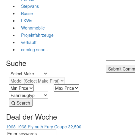
Stepvans
Busse
LKWs
Wohnmobile
Projektfahrzeuge
verkauft
coming soon…
Suche
Search
Deal der Woche
1968 1968 Plymuth Fury Coupe
32,500