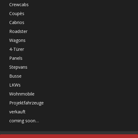
Crewcabs
Coupès
Cabrios
Roadster
Wagons
4-Türer
Panels
Stepvans
Busse
LKWs
Wohnmobile
Projektfahrzeuge
verkauft
coming soon…