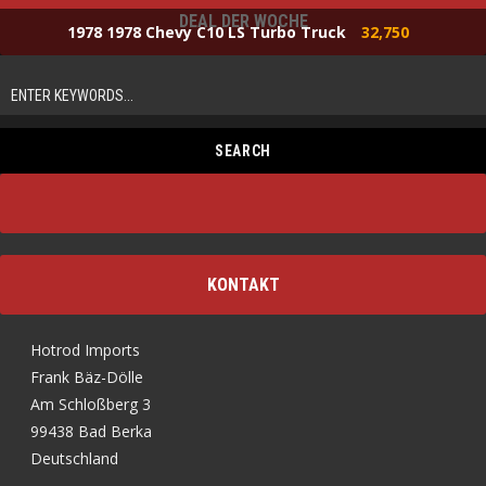
DEAL DER WOCHE
1978 1978 Chevy C10 LS Turbo Truck
32,750
KONTAKT
Hotrod Imports
Frank Bäz-Dölle
Am Schloßberg 3
99438 Bad Berka
Deutschland