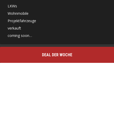
LKWs
Wohnmobile
Projektfahrzeuge
verkauft
coming soon…
DEAL DER WOCHE