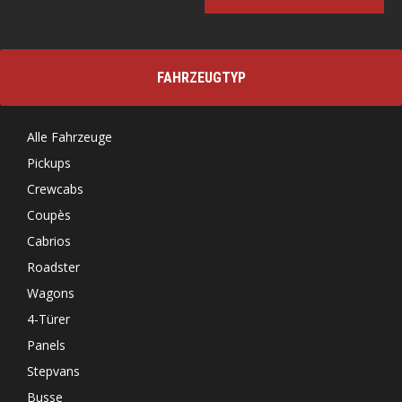
Alternative:
FAHRZEUGTYP
Alle Fahrzeuge
Pickups
Crewcabs
Coupès
Cabrios
Roadster
Wagons
4-Türer
Panels
Stepvans
Busse