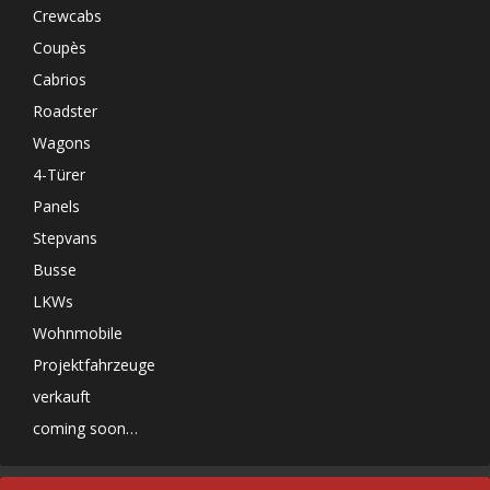
Crewcabs
Coupès
Cabrios
Roadster
Wagons
4-Türer
Panels
Stepvans
Busse
LKWs
Wohnmobile
Projektfahrzeuge
verkauft
coming soon…