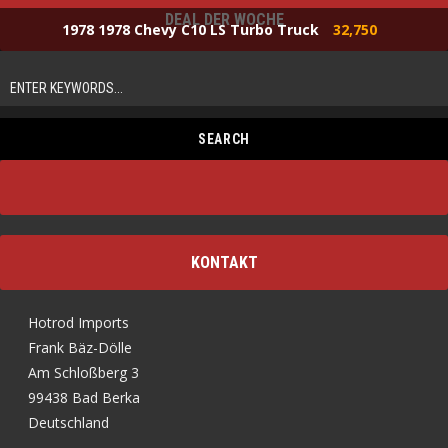
DEAL DER WOCHE
1978 1978 Chevy C10 LS Turbo Truck
32,750
KONTAKT
Hotrod Imports
Frank Bäz-Dölle
Am Schloßberg 3
99438 Bad Berka
Deutschland