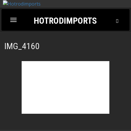
HOTRODIMPORTS
Toggl
Toggle
Searc
navigation
IMG_4160