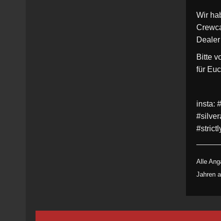
Wir ha
Crewca
Dealer
Bitte 
für Eu
insta:
#silve
#stric
Alle Ang
Jahren a