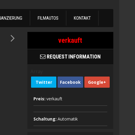
NANZIERUNG
FILMAUTOS
KONTAKT
verkauft
REQUEST INFORMATION
Array
Twitter
Facebook
Google+
Preis:
verkauft
Schaltung:
Automatik