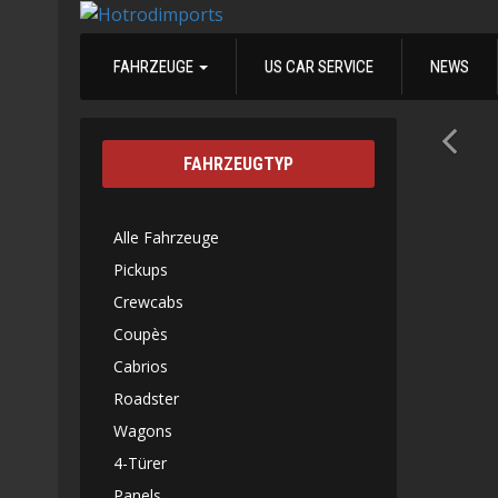
FAHRZEUGE
US CAR SERVICE
NEWS
FAHRZEUGTYP
Alle Fahrzeuge
Pickups
Crewcabs
Coupès
Cabrios
Roadster
Wagons
4-Türer
Panels