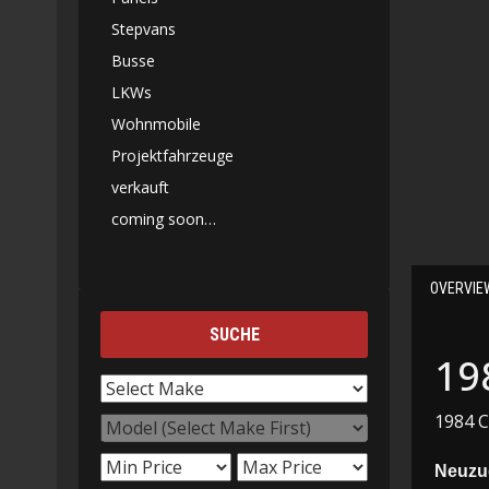
Stepvans
Busse
LKWs
Wohnmobile
Projektfahrzeuge
verkauft
coming soon…
OVERVIE
SUCHE
19
1984 C
Neuzu