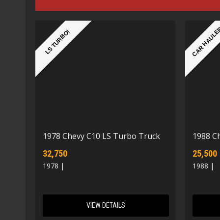
CAR HAUL
LS TURBO!
1978 Chevy C10 LS Turbo Truck
1988 C
32,750
25,500
1978 |
1988 |
VIEW DETAILS