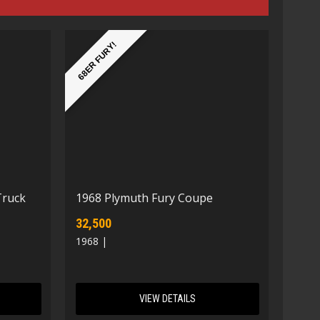
68ER FURY!
Truck
1968 Plymuth Fury Coupe
32,500
1968 |
VIEW DETAILS