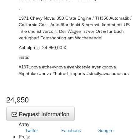
…
1971 Chevy Nova. 350 Crate Engine / TH350 Automatik /
California Car…Auto fährt lenkt & bremst. kommt mit US
Title und ist verzollt. Der Wagen ist vor Ort & für Euch
verfügbar! Fotoshooting am Wochenende!
Abholpreis: 24.950,00 €
insta:
#1971nova #chevynova #yenkostyle #yenkonova
#lightblue #nova #hotrod_imports #strictlyawesomecars
24,950
Request Information
Array
Twitter
Facebook
Google+
Preis: