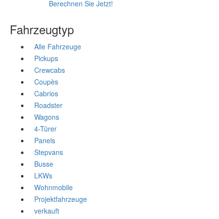
Berechnen Sie Jetzt!
Fahrzeugtyp
Alle Fahrzeuge
Pickups
Crewcabs
Coupès
Cabrios
Roadster
Wagons
4-Türer
Panels
Stepvans
Busse
LKWs
Wohnmobile
Projektfahrzeuge
verkauft