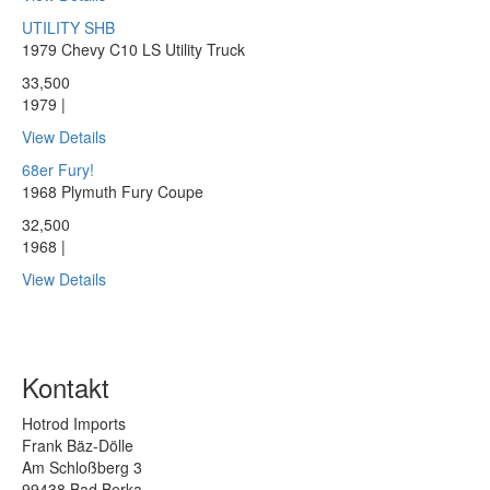
UTILITY SHB
1979 Chevy C10 LS Utility Truck
33,500
1979 |
View Details
68er Fury!
1968 Plymuth Fury Coupe
32,500
1968 |
View Details
Kontakt
Hotrod Imports
Frank Bäz-Dölle
Am Schloßberg 3
99438 Bad Berka