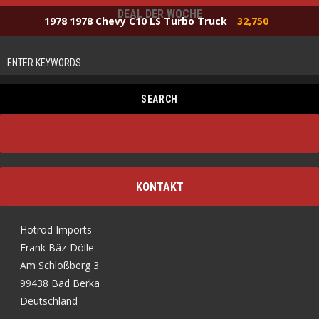
DEAL DER WOCHE
1978 1978 Chevy C10 LS Turbo Truck
32,750
KONTAKT
Hotrod Imports
Frank Bäz-Dölle
Am Schloßberg 3
99438 Bad Berka
Deutschland