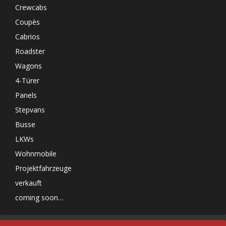
Crewcabs
Coupès
Cabrios
Roadster
Wagons
4-Türer
Panels
Stepvans
Busse
LKWs
Wohnmobile
Projektfahrzeuge
verkauft
coming soon…