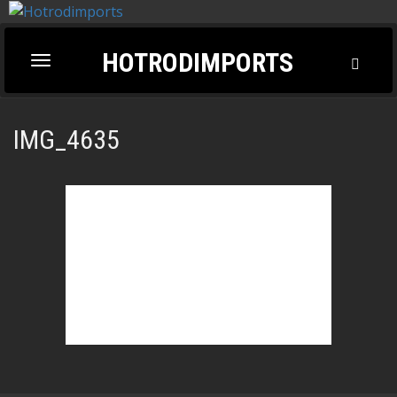
HOTRODIMPORTS
Toggl
Toggle
Searc
navigation
IMG_4635