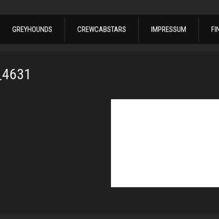
GREYHOUNDS
CREWCABSTARS
IMPRESSUM
FI
_4631