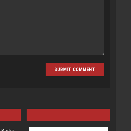
 Berka