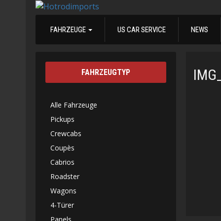
FAHRZEUGE
US CAR SERVICE
NEWS
IMG
FAHRZEUGTYP
Alle Fahrzeuge
Pickups
Crewcabs
Coupès
Cabrios
Roadster
Wagons
4-Türer
Panels