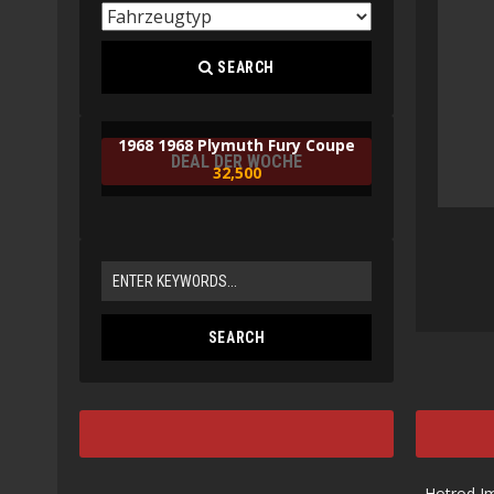
SEARCH
1968 1968 Plymuth Fury Coupe
DEAL DER WOCHE
32,500
Hotrod I