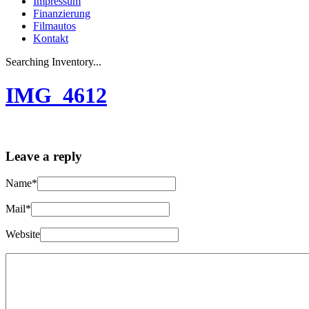
Impressum
Finanzierung
Filmautos
Kontakt
Searching Inventory...
IMG_4612
Leave a reply
Name*
Mail*
Website