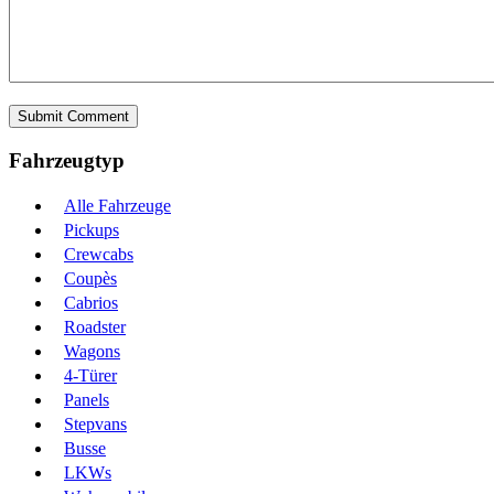
Fahrzeugtyp
Alle Fahrzeuge
Pickups
Crewcabs
Coupès
Cabrios
Roadster
Wagons
4-Türer
Panels
Stepvans
Busse
LKWs