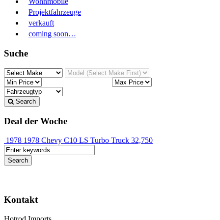
Wohnmobile
Projektfahrzeuge
verkauft
coming soon…
Suche
Search
Deal der Woche
1978 1978 Chevy C10 LS Turbo Truck
32,750
Kontakt
Hotrod Imports