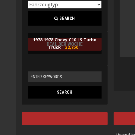
SEARCH
1978 1978 Chevy C10 LS Turbo
DEAL DER WOCHE
Truck
32,750
Hotrod I