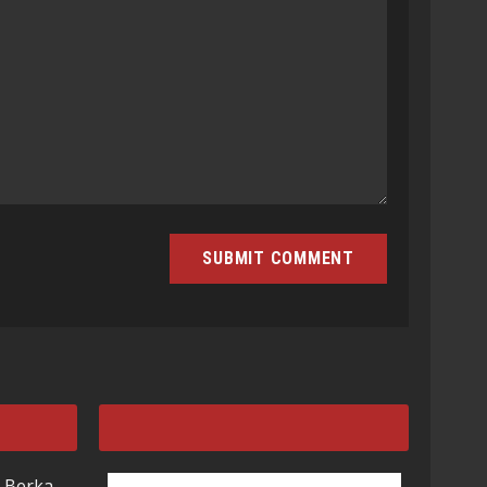
 Berka