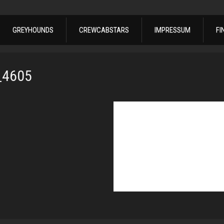
GREYHOUNDS
CREWCABSTARS
IMPRESSUM
FI
_4605