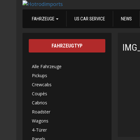
FAHRZEUGE
US CAR SERVICE
NEWS
IMG
FAHRZEUGTYP
Alle Fahrzeuge
Pickups
Crewcabs
Coupès
Cabrios
Roadster
Wagons
4-Türer
Panels