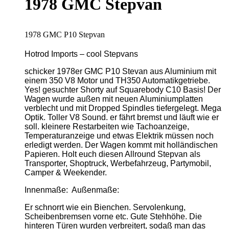
1978 GMC Stepvan
1978 GMC P10 Stepvan
Hotrod Imports – cool Stepvans
schicker 1978er GMC P10 Stevan aus Aluminium mit
einem 350 V8 Motor und TH350 Automatikgetriebe.
Yes! gesuchter Shorty auf Squarebody C10 Basis! Der
Wagen wurde außen mit neuen Aluminiumplatten
verblecht und mit Dropped Spindles tiefergelegt. Mega
Optik. Toller V8 Sound. er fährt bremst und läuft wie er
soll. kleinere Restarbeiten wie Tachoanzeige,
Temperaturanzeige und etwas Elektrik müssen noch
erledigt werden. Der Wagen kommt mit holländischen
Papieren. Holt euch diesen Allround Stepvan als
Transporter, Shoptruck, Werbefahrzeug, Partymobil,
Camper & Weekender.
Innenmaße: Außenmaße:
Er schnorrt wie ein Bienchen. Servolenkung,
Scheibenbremsen vorne etc. Gute Stehhöhe. Die
hinteren Türen wurden verbreitert, sodaß man das