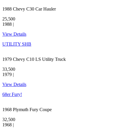
1988 Chevy C30 Car Hauler
25,500
1988 |
View Details
UTILITY SHB
1979 Chevy C10 LS Utility Truck
33,500
1979 |
View Details
68er Fury!
1968 Plymuth Fury Coupe
32,500
1968 |