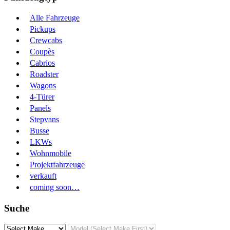
Alle Fahrzeuge
Pickups
Crewcabs
Coupès
Cabrios
Roadster
Wagons
4-Türer
Panels
Stepvans
Busse
LKWs
Wohnmobile
Projektfahrzeuge
verkauft
coming soon…
Suche