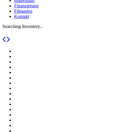
Impressum
Finanzierung
Filmautos
Kontakt
Searching Inventory...