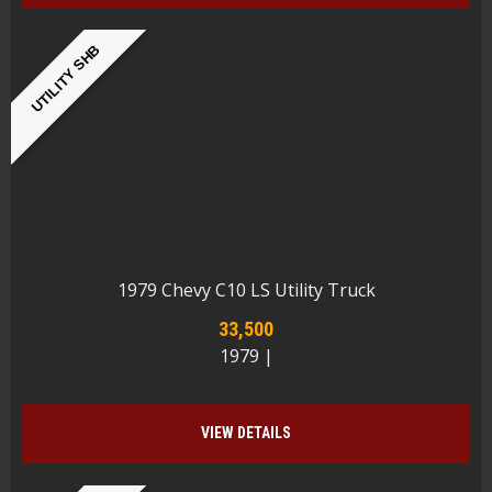
UTILITY SHB
1979 Chevy C10 LS Utility Truck
33,500
1979 |
VIEW DETAILS