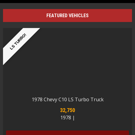
FEATURED VEHICLES
LS TURBO!
1978 Chevy C10 LS Turbo Truck
32,750
1978 |