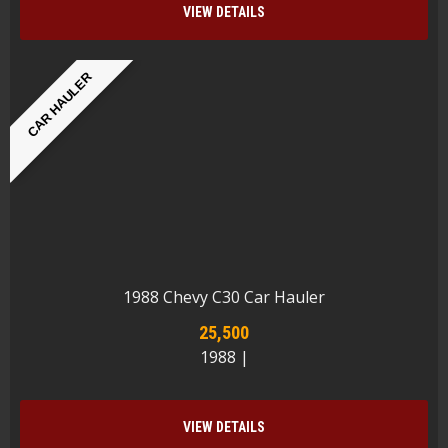
VIEW DETAILS
CAR HAULER
1988 Chevy C30 Car Hauler
25,500
1988 |
VIEW DETAILS