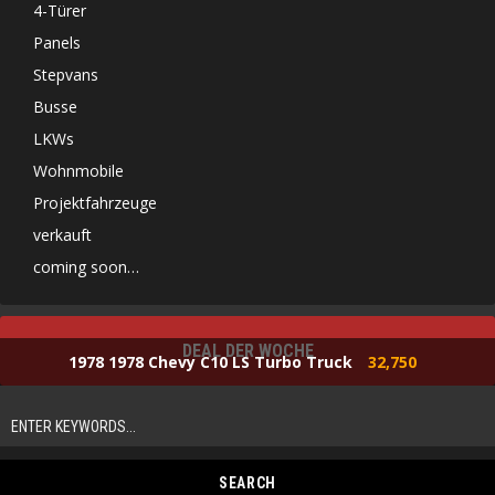
4-Türer
Panels
Stepvans
Busse
LKWs
Wohnmobile
Projektfahrzeuge
verkauft
coming soon…
DEAL DER WOCHE
1978 1978 Chevy C10 LS Turbo Truck
32,750