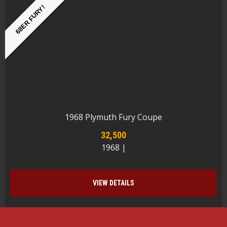
68ER FURY!
1968 Plymuth Fury Coupe
32,500
1968 |
VIEW DETAILS