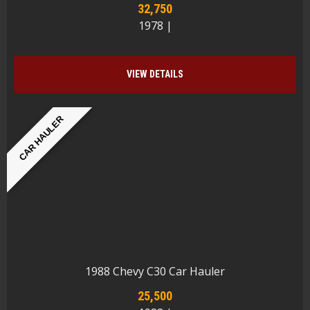
32,750
1978 |
VIEW DETAILS
CAR HAULER
1988 Chevy C30 Car Hauler
25,500