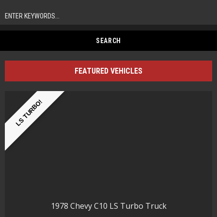
FEATURED VEHICLES
LS TURBO!
1978 Chevy C10 LS Turbo Truck