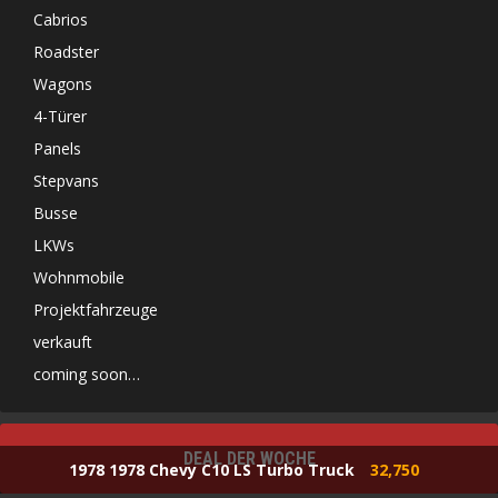
Cabrios
Roadster
Wagons
4-Türer
Panels
Stepvans
Busse
LKWs
Wohnmobile
Projektfahrzeuge
verkauft
coming soon…
DEAL DER WOCHE
1978 1978 Chevy C10 LS Turbo Truck
32,750