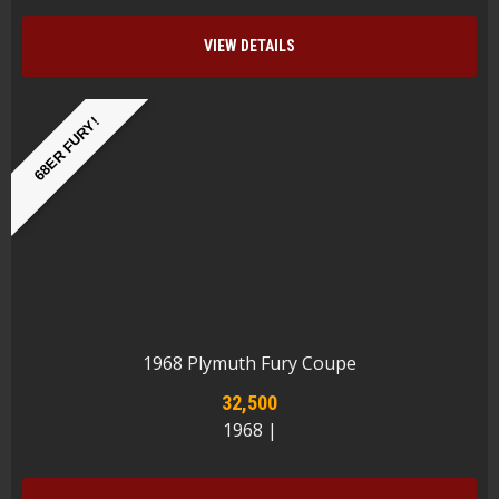
VIEW DETAILS
68ER FURY!
1968 Plymuth Fury Coupe
32,500
1968 |