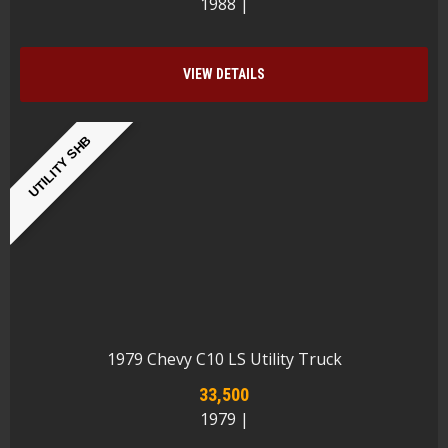
1988 |
VIEW DETAILS
UTILITY SHB
1979 Chevy C10 LS Utility Truck
33,500
1979 |