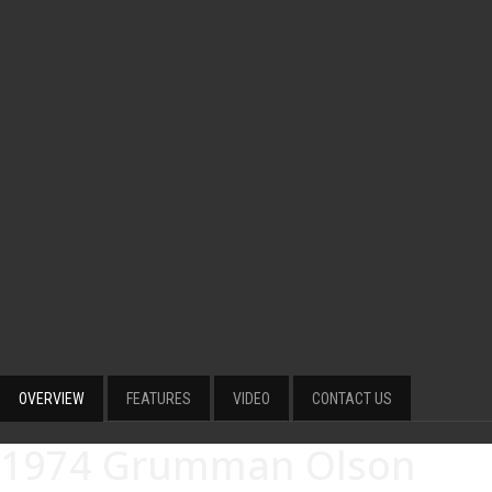
OVERVIEW
FEATURES
VIDEO
CONTACT US
1974 Grumman Olson