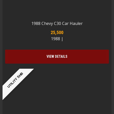
1988 Chevy C30 Car Hauler
25,500
1988 |
VIEW DETAILS
UTILITY SHB