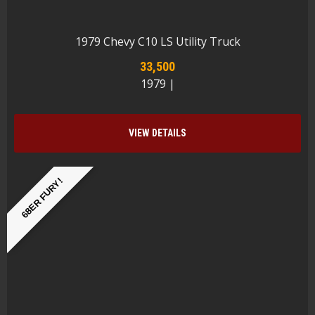
1979 Chevy C10 LS Utility Truck
33,500
1979 |
VIEW DETAILS
68ER FURY!