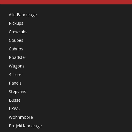
Alle Fahrzeuge
Pickups
Crewcabs
Coupès
Cabrios
Roadster
Wagons
4-Türer
Panels
Stepvans
Busse
LKWs
Wohnmobile
Projektfahrzeuge