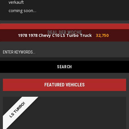
verkauft
coming soon…
DEAL DER WOCHE
1978 1978 Chevy C10 LS Turbo Truck
32,750
FEATURED VEHICLES
LS TURBO!