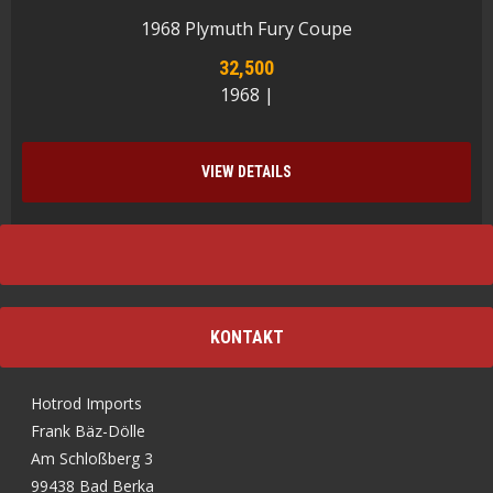
1968 Plymuth Fury Coupe
32,500
1968 |
VIEW DETAILS
KONTAKT
Hotrod Imports
Frank Bäz-Dölle
Am Schloßberg 3
99438 Bad Berka