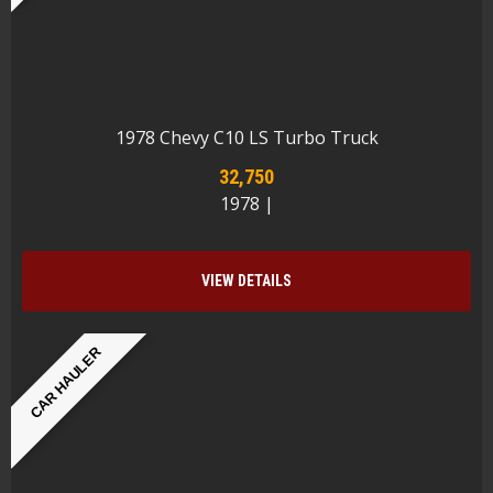
1978 Chevy C10 LS Turbo Truck
32,750
1978 |
VIEW DETAILS
CAR HAULER