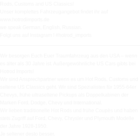
Rods, Customs and US Classics!
Unser komplettes Fahrzeugangebot findet ihr auf
www.hotrodimports.de
we speak German, English, Russian.
Folgt uns auf Instagram ! #hotrod_imports
Wir besorgen Euch Euer Traumfahrzeug aus den USA – wenn
es älter als 30 Jahre ist. Außergewöhnliche US Cars gibts bei
Hotrod Imports!
Wir sind Ansprechpartner wenn es um Hot Rods, Customs und
seltene US Classics geht. Wir sind Spezialisten für 1955-64er
Chevys, frühe ultraseltene Pickups als Doppelkabinen der
Marken Ford, Dodge, Chevy und International.
Wir lieben traditionelle Hot Rods und frühe Coupès und haben
stets Zugriff auf Ford, Chevy, Chrysler und Plymouth Modelle
der Jahre 1928-1950.
Je seltener desto besser.