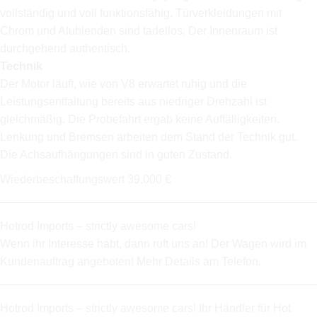
vollständig und voll funktionsfähig. Türverkleidungen mit
Chrom und Alublenden sind tadellos. Der Innenraum ist
durchgehend authentisch.
Technik
Der Motor läuft, wie von V8 erwartet ruhig und die
Leistungsentfaltung bereits aus niedriger Drehzahl ist
gleichmäßig. Die Probefahrt ergab keine Auffälligkeiten.
Lenkung und Bremsen arbeiten dem Stand der Technik gut.
Die Achsaufhängungen sind in guten Zustand.
Wiederbeschaffungswert 39.000 €
Hotrod Imports – strictly awesome cars!
Wenn ihr Interesse habt, dann ruft uns an! Der Wagen wird im
Kundenauftrag angeboten! Mehr Details am Telefon.
Hotrod Imports – strictly awesome cars! Ihr Händler für Hot