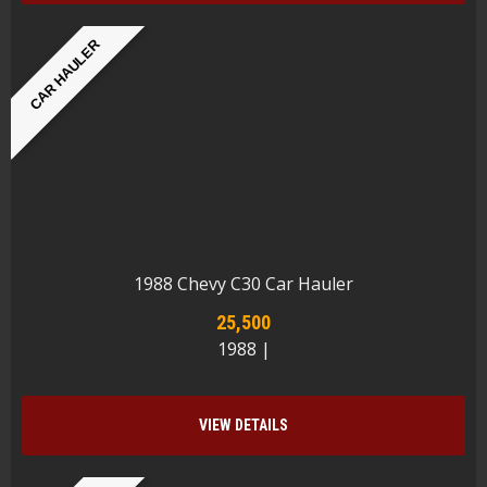
CAR HAULER
1988 Chevy C30 Car Hauler
25,500
1988 |
VIEW DETAILS