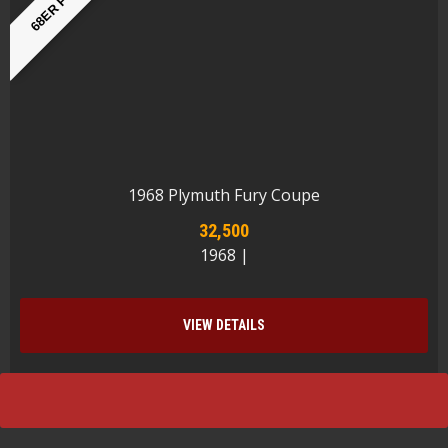
68ER FURY!
1968 Plymuth Fury Coupe
32,500
1968 |
VIEW DETAILS