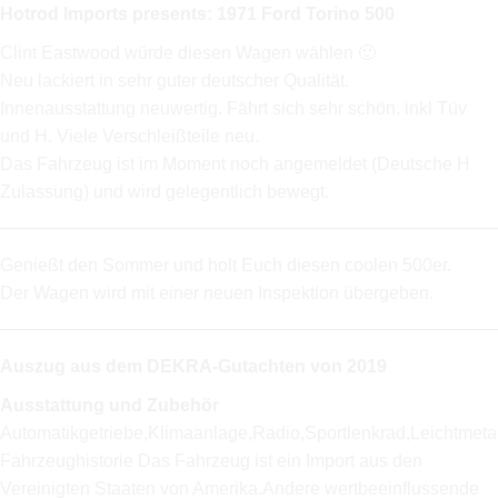
Hotrod Imports presents: 1971 Ford Torino 500
Clint Eastwood würde diesen Wagen wählen 🙂
Neu lackiert in sehr guter deutscher Qualität.
Innenausstattung neuwertig. Fährt sich sehr schön. inkl Tüv
und H. Viele Verschleißteile neu.
Das Fahrzeug ist im Moment noch angemeldet (Deutsche H
Zulassung) und wird gelegentlich bewegt.
Genießt den Sommer und holt Euch diesen coolen 500er.
Der Wagen wird mit einer neuen Inspektion übergeben.
Auszug aus dem DEKRA-Gutachten von 2019
Ausstattung und Zubehör
Automatikgetriebe,Klimaanlage,Radio,Sportlenkrad,Leichtmetal
Fahrzeughistorie Das Fahrzeug ist ein Import aus den
Vereinigten Staaten von Amerika.Andere wertbeeinflussende