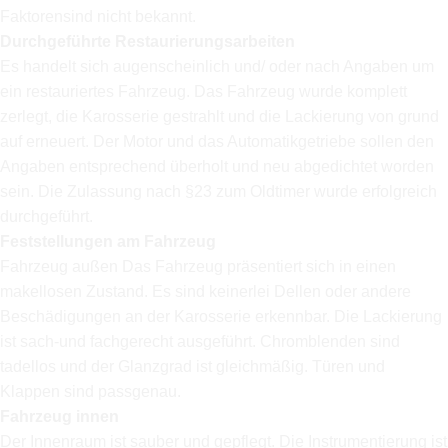
Faktorensind nicht bekannt.
Durchgeführte Restaurierungsarbeiten
Es handelt sich augenscheinlich und/ oder nach Angaben um
ein restauriertes Fahrzeug. Das Fahrzeug wurde komplett
zerlegt, die Karosserie gestrahlt und die Lackierung von grund
auf erneuert. Der Motor und das Automatikgetriebe sollen den
Angaben entsprechend überholt und neu abgedichtet worden
sein. Die Zulassung nach §23 zum Oldtimer wurde erfolgreich
durchgeführt.
Feststellungen am Fahrzeug
Fahrzeug außen Das Fahrzeug präsentiert sich in einen
makellosen Zustand. Es sind keinerlei Dellen oder andere
Beschädigungen an der Karosserie erkennbar. Die Lackierung
ist sach-und fachgerecht ausgeführt. Chromblenden sind
tadellos und der Glanzgrad ist gleichmäßig. Türen und
Klappen sind passgenau.
Fahrzeug innen
Der Innenraum ist sauber und gepflegt. Die Instrumentierung ist