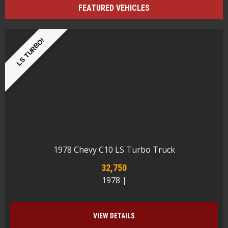
FEATURED VEHICLES
LS TURBO!
1978 Chevy C10 LS Turbo Truck
32,750
1978 |
VIEW DETAILS