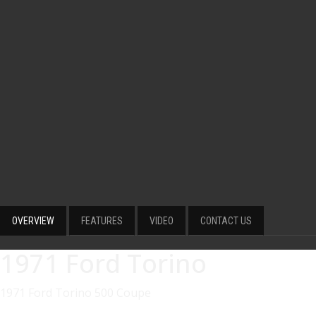
OVERVIEW
FEATURES
VIDEO
CONTACT US
1971 Ford Torino
1971 Ford Torino 500 Coupe