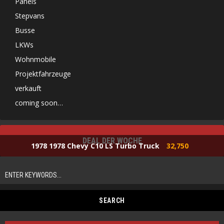
Panels
Stepvans
Busse
LKWs
Wohnmobile
Projektfahrzeuge
verkauft
coming soon…
DEAL DER WOCHE
1978 1978 Chevy C10 LS Turbo Truck
32,750