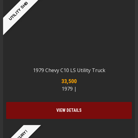
UTILITY SHB
1979 Chevy C10 LS Utility Truck
33,500
1979 |
VIEW DETAILS