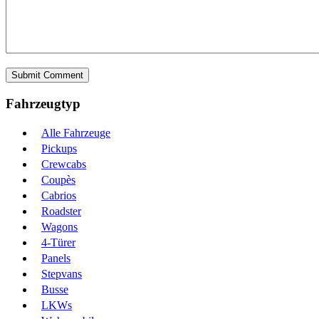
Fahrzeugtyp
Alle Fahrzeuge
Pickups
Crewcabs
Coupès
Cabrios
Roadster
Wagons
4-Türer
Panels
Stepvans
Busse
LKWs