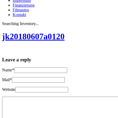
Impressum
Finanzierung
Filmautos
Kontakt
Searching Inventory...
jk20180607a0120
Leave a reply
Name*
Mail*
Website