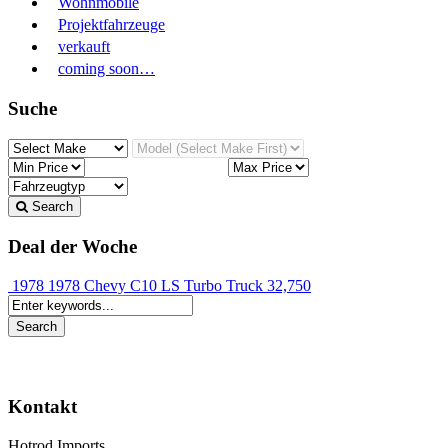
Wohnmobile
Projektfahrzeuge
verkauft
coming soon…
Suche
Search
Deal der Woche
1978 1978 Chevy C10 LS Turbo Truck
32,750
Kontakt
Hotrod Imports