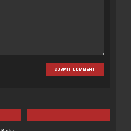
 Berka