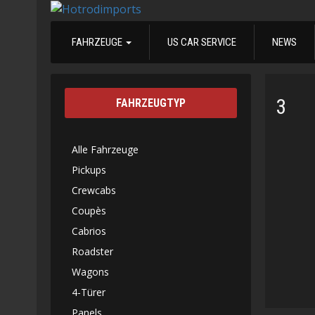
FAHRZEUGE
US CAR SERVICE
NEWS
3
FAHRZEUGTYP
Alle Fahrzeuge
Pickups
Crewcabs
Coupès
Cabrios
Roadster
Wagons
4-Türer
Panels