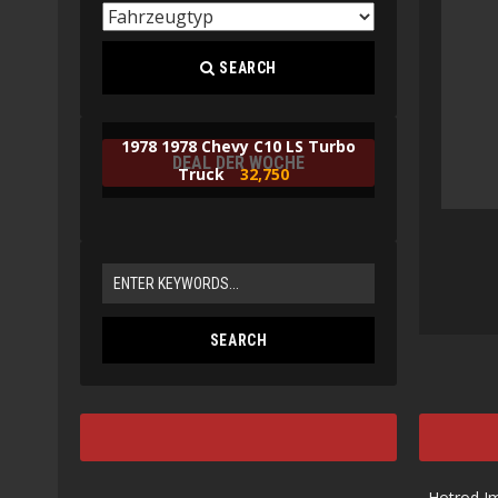
SEARCH
1978 1978 Chevy C10 LS Turbo
DEAL DER WOCHE
Truck
32,750
Hotrod I