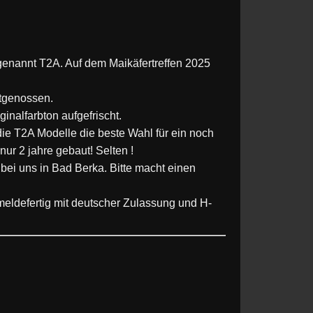
genannt T2A. Auf dem Maikäfertreffen 2025
rtgenossen.
ginalfarbton aufgefrischt.
die T2A Modelle die beste Wahl für ein noch
ur 2 jahre gebaut! Selten !
bei uns in Bad Berka. Bitte macht einen
eldefertig mit deutscher Zulassung und H-