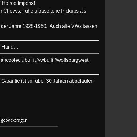
 Hotrod Imports!
 Chevys, frühe ultraseltene Pickups als
le der Jahre 1928-1950. Auch alte VWs lassen
ner Hand…
ircooled #bulli #vwbulli #wolfsburgwest
Garantie ist vor über 30 Jahren abgelaufen.
gepäckträger