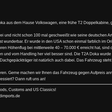
Doka aus dem Hause Volkswagen, eine frühe T2 Doppelkabine, 
ei und nicht schon 100 mal geschweißt wie seine deutschen A
emst wunderbar. Er wurde in den USA schon einmal farblich im Ori
n Höhenflug bei mittlerweile 40 – 70.000 € erreicht hat, sind 
en und vom Handling her viel besser sind.
Die T2A Doka wurde n
achgepäckträger ist natürlich auch dabei. Das Fahrzeug steht 
eren. Gerne machen wir Ihnen das Fahrzeug gegen Aufpreis anm
ressiert? Dann ruft uns an!
 Rods, Customs and US Classics!
dimports.de