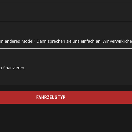
n anderes Model? Dann sprechen sie uns einfach an. Wir verwirklich
 finanzieren.
FAHRZEUGTYP