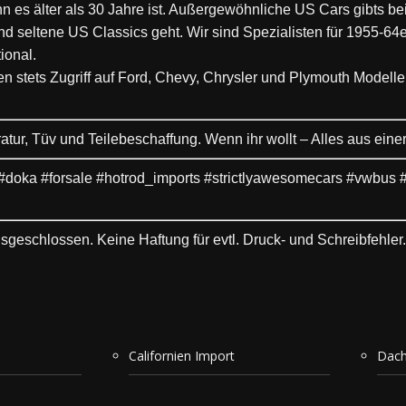
s älter als 30 Jahre ist. Außergewöhnliche US Cars gibts bei
seltene US Classics geht. Wir sind Spezialisten für 1955-64er
ional.
en stets Zugriff auf Ford, Chevy, Chrysler und Plymouth Model
tur, Tüv und Teilebeschaffung. Wenn ihr wollt – Alles aus ei
oka #forsale #hotrod_imports #strictlyawesomecars #vwbus #a
schlossen. Keine Haftung für evtl. Druck- und Schreibfehler. 
Californien Import
Dach