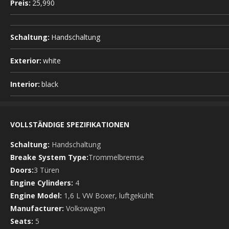
Preis:
25,990
Schaltung:
Handschaltung
Exterior:
white
Interior:
black
VOLLSTÄNDIGE SPEZIFIKATIONEN
Schaltung:
Handschaltung
Breake System Type:
Trommelbremse
Doors:
3 Türen
Engine Cylinders:
4
Engine Model:
1,6 L VW Boxer, luftgekühlt
Manufacturer:
Volkswagen
Seats:
5