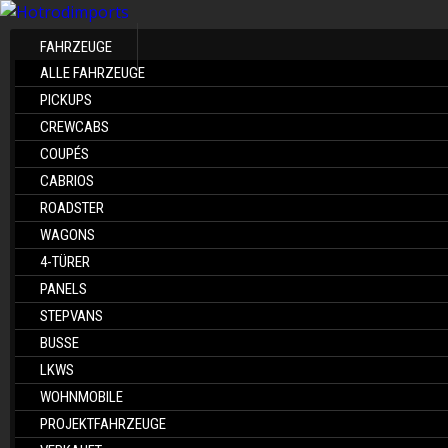
FAHRZEUGE
ALLE FAHRZEUGE
PICKUPS
CREWCABS
COUPÉS
CABRIOS
ROADSTER
WAGONS
4-TÜRER
PANELS
STEPVANS
BUSSE
LKWS
WOHNMOBILE
PROJEKTFAHRZEUGE