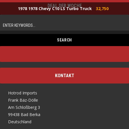
DEAL DER WOCHE
1978 1978 Chevy C10 LS Turbo Truck
32,750
KONTAKT
Hotrod Imports
Frank Bäz-Dölle
Am Schloßberg 3
99438 Bad Berka
Deutschland