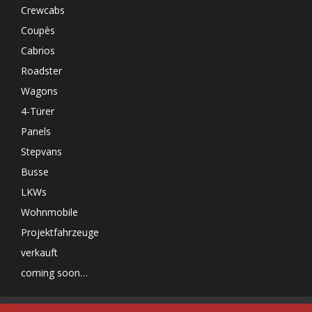
Crewcabs
Coupès
Cabrios
Roadster
Wagons
4-Türer
Panels
Stepvans
Busse
LKWs
Wohnmobile
Projektfahrzeuge
verkauft
coming soon…