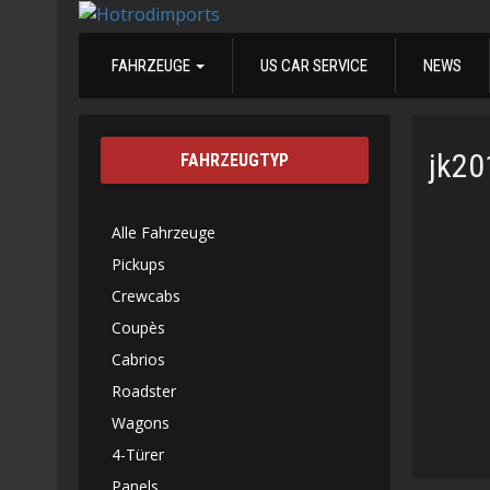
FAHRZEUGE
US CAR SERVICE
NEWS
jk2
FAHRZEUGTYP
Alle Fahrzeuge
Pickups
Crewcabs
Coupès
Cabrios
Roadster
Wagons
4-Türer
Panels