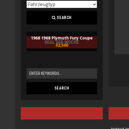
SEARCH
1968 1968 Plymuth Fury Coupe
DEAL DER WOCHE
32,500
Hotrod I