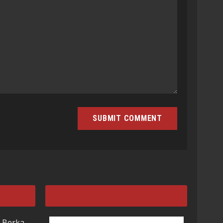
 Berka