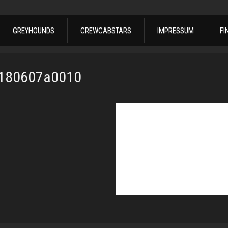
GREYHOUNDS
CREWCABSTARS
IMPRESSUM
FI
0180607a0010