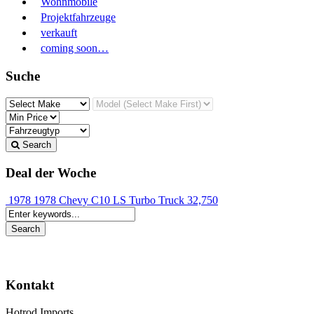
Wohnmobile
Projektfahrzeuge
verkauft
coming soon…
Suche
Search
Deal der Woche
1978 1978 Chevy C10 LS Turbo Truck
32,750
Kontakt
Hotrod Imports