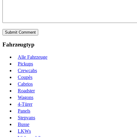
Fahrzeugtyp
Alle Fahrzeuge
Pickups
Crewcabs
Coupès
Cabrios
Roadster
Wagons
4-Türer
Panels
Stepvans
Busse
LKWs