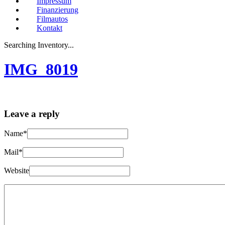
Impressum
Finanzierung
Filmautos
Kontakt
Searching Inventory...
IMG_8019
Leave a reply
Name*
Mail*
Website