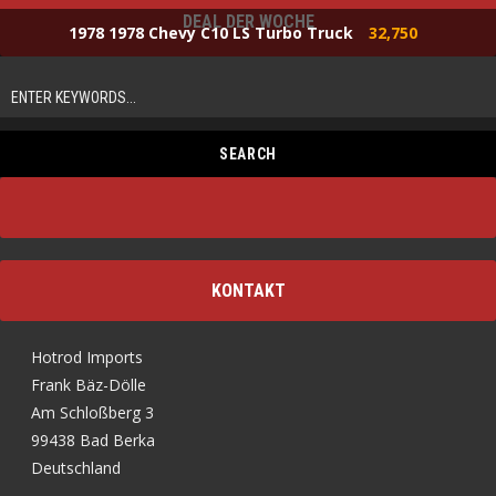
DEAL DER WOCHE
1978 1978 Chevy C10 LS Turbo Truck
32,750
KONTAKT
Hotrod Imports
Frank Bäz-Dölle
Am Schloßberg 3
99438 Bad Berka
Deutschland