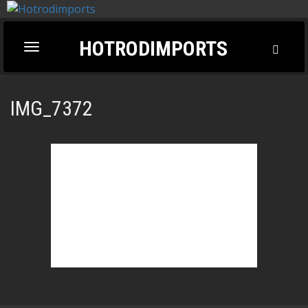
HOTRODIMPORTS
Toggl
Toggle
Searc
navigation
IMG_7372