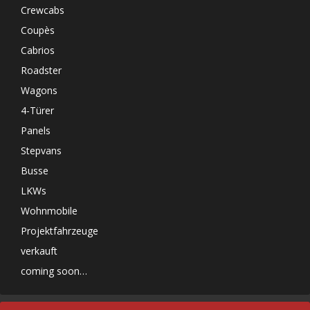
Crewcabs
Coupès
Cabrios
Roadster
Wagons
4-Türer
Panels
Stepvans
Busse
LKWs
Wohnmobile
Projektfahrzeuge
verkauft
coming soon…