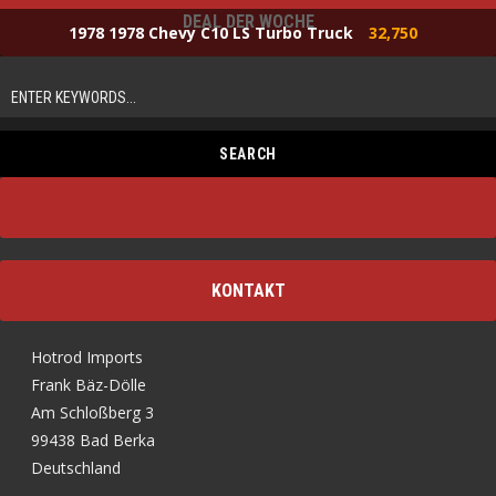
DEAL DER WOCHE
1978 1978 Chevy C10 LS Turbo Truck
32,750
KONTAKT
Hotrod Imports
Frank Bäz-Dölle
Am Schloßberg 3
99438 Bad Berka
Deutschland