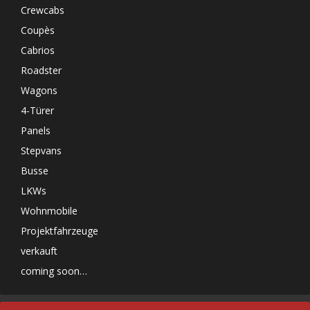
Crewcabs
Coupès
Cabrios
Roadster
Wagons
4-Türer
Panels
Stepvans
Busse
LKWs
Wohnmobile
Projektfahrzeuge
verkauft
coming soon…