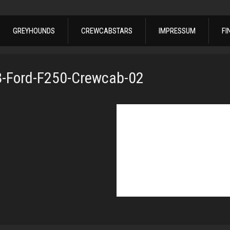
GREYHOUNDS
CREWCABSTARS
IMPRESSUM
FI
-Ford-F250-Crewcab-02