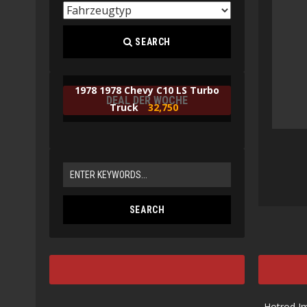
SEARCH
1978 1978 Chevy C10 LS Turbo
DEAL DER WOCHE
Truck
32,750
Hotrod I