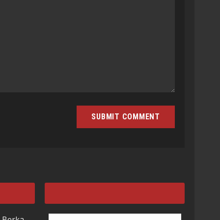
 Berka