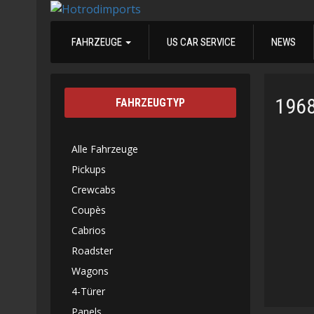
FAHRZEUGE
US CAR SERVICE
NEWS
1968
FAHRZEUGTYP
Alle Fahrzeuge
Pickups
Crewcabs
Coupès
Cabrios
Roadster
Wagons
4-Türer
Panels