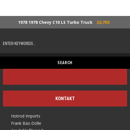
1978 1978 Chevy C10 LS Turbo Truck
32,750
KONTAKT
Hotrod Imports
Frank Bäz-Dölle