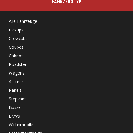
FAHRZEUGTYP
Alle Fahrzeuge
Pickups
Crewcabs
Coupès
Cabrios
Roadster
Wagons
4-Türer
Panels
Stepvans
Busse
LKWs
Wohnmobile