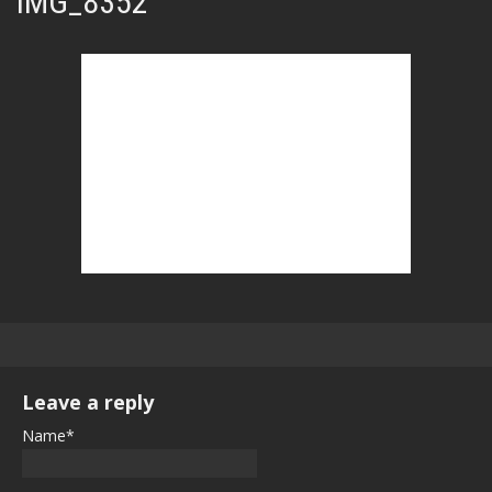
IMG_8352
Leave a reply
Name*