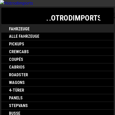
TOGGLE
TOGGLE NAVIGATION
HOTRODIMPORTS
SEARC
FAHRZEUGE
ALLE FAHRZEUGE
PICKUPS
CREWCABS
COUPÉS
CABRIOS
ROADSTER
WAGONS
4-TÜRER
PANELS
STEPVANS
BUSSE