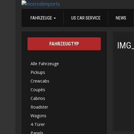
FAHRZEUGE
US CAR SERVICE
NEWS
IMG
FAHRZEUGTYP
Alle Fahrzeuge
Pickups
Crewcabs
Coupès
Cabrios
Roadster
Wagons
4-Türer
Panels