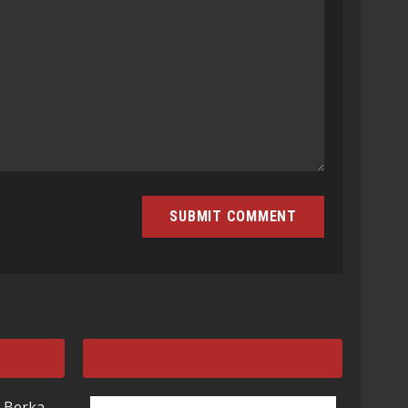
 Berka