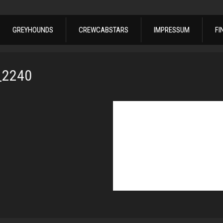
GREYHOUNDS
CREWCABSTARS
IMPRESSUM
FI
_2240