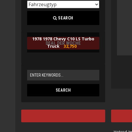
SEARCH
1978 1978 Chevy C10 LS Turbo
DEAL DER WOCHE
Truck
32,750
Hotrod I