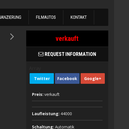
NANZIERUNG
FILMAUTOS
KONTAKT
verkauft
REQUEST INFORMATION
Array
Twitter
Facebook
Google+
Preis:
verkauft
Laufleistung:
44000
Schaltung:
Automatik