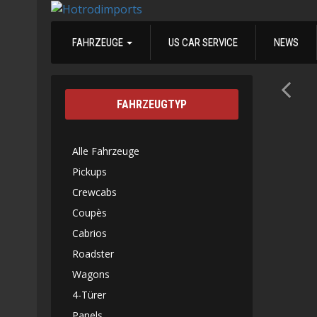
FAHRZEUGE
US CAR SERVICE
NEWS
FAHRZEUGTYP
Alle Fahrzeuge
Pickups
Crewcabs
Coupès
Cabrios
Roadster
Wagons
4-Türer
Panels