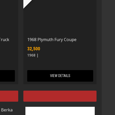
Truck
1968 Plymuth Fury Coupe
32,500
1968 |
VIEW DETAILS
 Berka