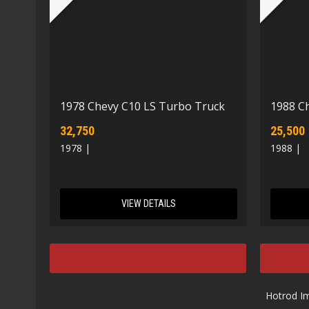
1978 Chevy C10 LS Turbo Truck
1988 C
32,750
25,500
1978 |
1988 |
VIEW DETAILS
Hotrod I