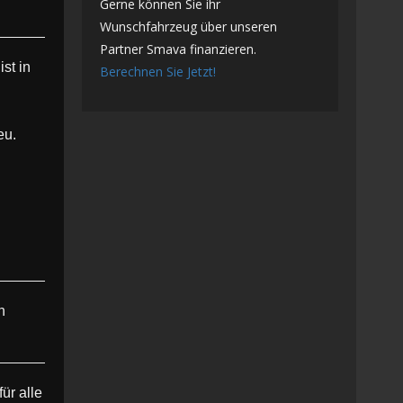
Gerne können Sie ihr
Wunschfahrzeug über unseren
Partner Smava finanzieren.
st in
Berechnen Sie Jetzt!
eu.
n
ür alle