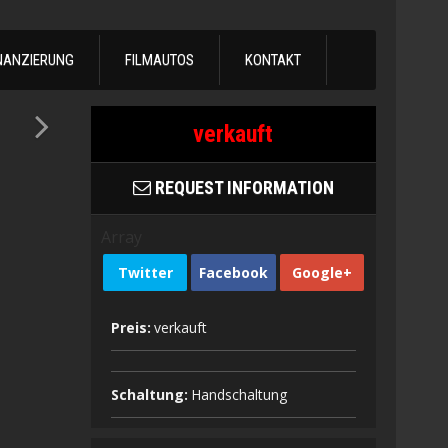
NANZIERUNG
FILMAUTOS
KONTAKT
verkauft
REQUEST INFORMATION
Array
Twitter
Facebook
Google+
Preis:
verkauft
Schaltung:
Handschaltung