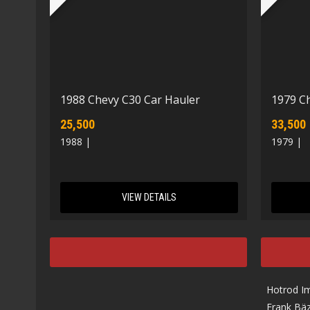
1988 Chevy C30 Car Hauler
1979 Ch
25,500
33,500
1988 |
1979 |
VIEW DETAILS
Hotrod I
Frank Bäz