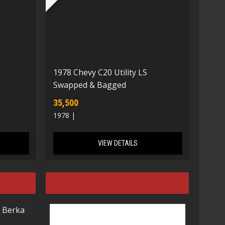
1978 Chevy C20 Utility LS
Swapped & Bagged
35,500
1978 |
VIEW DETAILS
 Berka