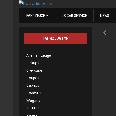
FAHRZEUGE
US CAR SERVICE
NEWS
FAHRZEUGTYP
Alle Fahrzeuge
Pickups
Crewcabs
Coupès
Cabrios
Roadster
Wagons
4-Türer
Panels