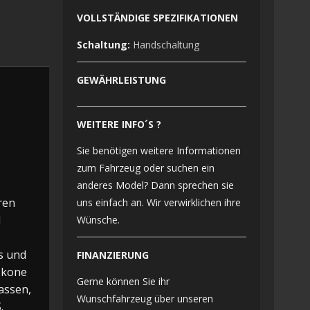
VOLLSTÄNDIGE SPEZIFIKATIONEN
Schaltung:
Handschaltung
GEWÄHRLEISTUNG
WEITERE INFO´S ?
Sie benötigen weitere Informationen
zum Fahrzeug oder suchen ein
anderes Model? Dann sprechen sie
ren
uns einfach an. Wir verwirklichen ihre
d
Wünsche.
s und
FINANZIERUNG
 Ikone
Gerne können Sie ihr
assen,
Wunschfahrzeug über unseren
.