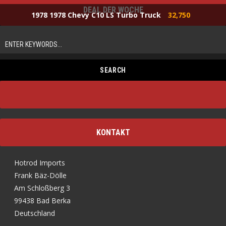
DEAL DER WOCHE
1978 1978 Chevy C10 LS Turbo Truck
32,750
KONTAKT
Hotrod Imports
Frank Bäz-Dölle
Am Schloßberg 3
99438 Bad Berka
Deutschland