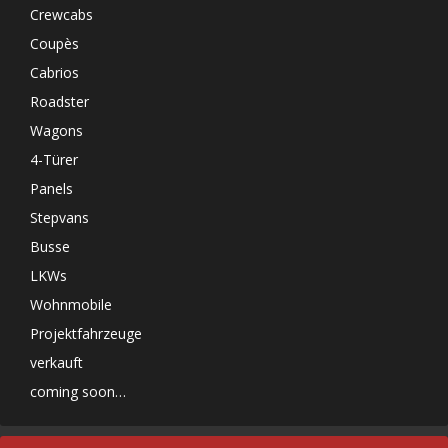
Crewcabs
Coupès
Cabrios
Roadster
Wagons
4-Türer
Panels
Stepvans
Busse
LKWs
Wohnmobile
Projektfahrzeuge
verkauft
coming soon…