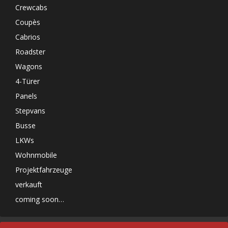
Crewcabs
Coupès
Cabrios
Roadster
Wagons
4-Türer
Panels
Stepvans
Busse
LKWs
Wohnmobile
Projektfahrzeuge
verkauft
coming soon…