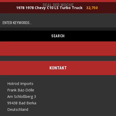
DEAL DER WOCHE
1978 1978 Chevy C10 LS Turbo Truck
32,750
KONTAKT
Hotrod Imports
Frank Bäz-Dölle
Am Schloßberg 3
99438 Bad Berka
Deutschland