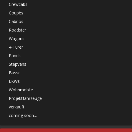
Crewcabs
Coupès
Cabrios
Roadster
Wagons
4-Türer
Panels
Stepvans
Busse
LKWs
Wohnmobile
Projektfahrzeuge
verkauft
coming soon…