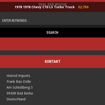
DEAL DER WOCHE
1978 1978 Chevy C10 LS Turbo Truck
32,750
KONTAKT
Hotrod Imports
Frank Bäz-Dölle
Am Schloßberg 3
99438 Bad Berka
Deutschland