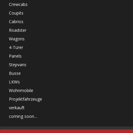
Crewcabs
Coupès
Cabrios
Roadster
Wagons
4-Türer
Panels
Stepvans
Busse
LKWs
Wohnmobile
Projektfahrzeuge
verkauft
coming soon…