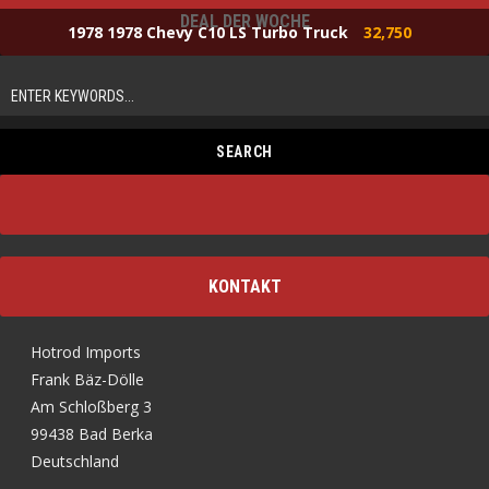
DEAL DER WOCHE
1978 1978 Chevy C10 LS Turbo Truck
32,750
KONTAKT
Hotrod Imports
Frank Bäz-Dölle
Am Schloßberg 3
99438 Bad Berka
Deutschland