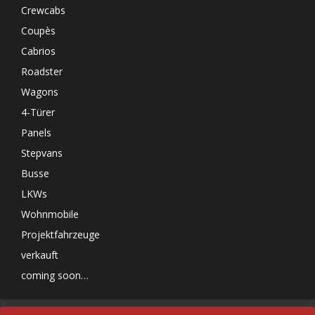
Crewcabs
Coupès
Cabrios
Roadster
Wagons
4-Türer
Panels
Stepvans
Busse
LKWs
Wohnmobile
Projektfahrzeuge
verkauft
coming soon…