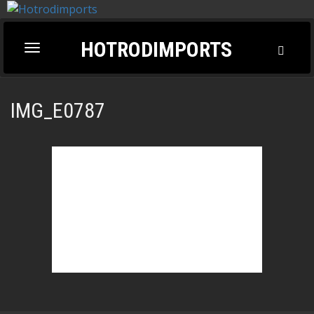
HOTRODIMPORTS
Toggl
Toggle
Searc
navigation
IMG_E0787