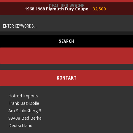
DEAL DER WOCHE
1968 1968 Plymuth Fury Coupe
32,500
KONTAKT
Hotrod Imports
Frank Bäz-Dölle
Am Schloßberg 3
99438 Bad Berka
Deutschland