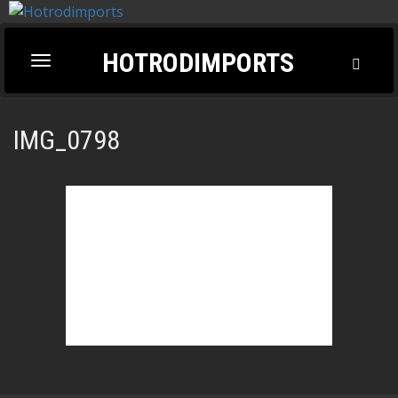
HOTRODIMPORTS
Toggl
Toggle
Searc
navigation
IMG_0798