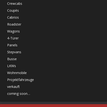
Crewcabs
Coupès
Cabrios
Roadster
Wagons
4-Türer
Panels
Stepvans
Busse
LKWs
Wohnmobile
Projektfahrzeuge
verkauft
coming soon…