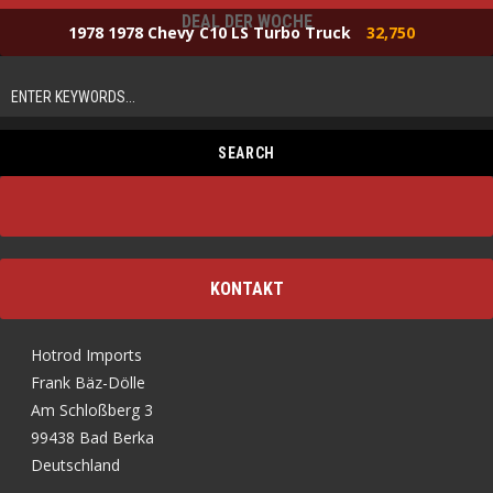
DEAL DER WOCHE
1978 1978 Chevy C10 LS Turbo Truck
32,750
KONTAKT
Hotrod Imports
Frank Bäz-Dölle
Am Schloßberg 3
99438 Bad Berka
Deutschland