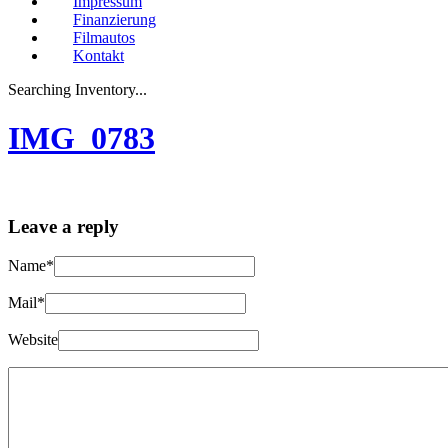
Impressum
Finanzierung
Filmautos
Kontakt
Searching Inventory...
IMG_0783
Leave a reply
Name*
Mail*
Website