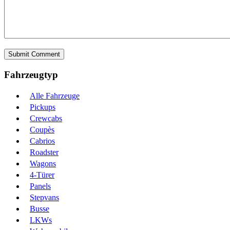
Fahrzeugtyp
Alle Fahrzeuge
Pickups
Crewcabs
Coupès
Cabrios
Roadster
Wagons
4-Türer
Panels
Stepvans
Busse
LKWs