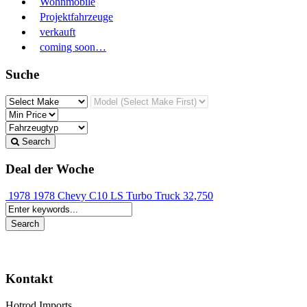
Wohnmobile
Projektfahrzeuge
verkauft
coming soon…
Suche
Search
Deal der Woche
1978 1978 Chevy C10 LS Turbo Truck
32,750
Kontakt
Hotrod Imports