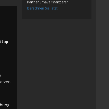
Partner Smava finanzieren.
Berechnen Sie Jetzt!
rdtop
0
setzen
ibung