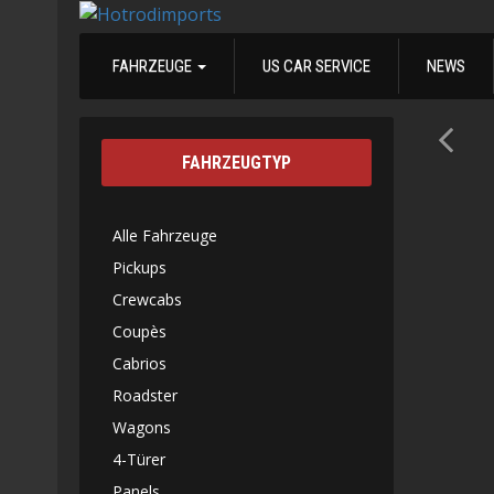
FAHRZEUGE
US CAR SERVICE
NEWS
FAHRZEUGTYP
Alle Fahrzeuge
Pickups
Crewcabs
Coupès
Cabrios
Roadster
Wagons
4-Türer
Panels