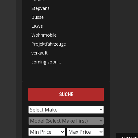
Stepvans
Busse
LKWs
Wohnmobile
Projektfahrzeuge
verkauft
coming soon…
SUCHE