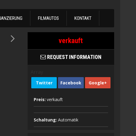
NANZIERUNG
FILMAUTOS
KONTAKT
verkauft
REQUEST INFORMATION
Array
Twitter
Facebook
Google+
Preis:
verkauft
Schaltung:
Automatik