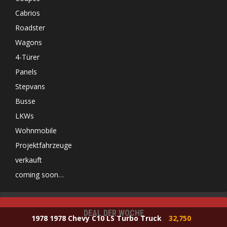
Cabrios
Roadster
Wagons
4-Türer
Panels
Stepvans
Busse
LKWs
Wohnmobile
Projektfahrzeuge
verkauft
coming soon…
DEAL DER WOCHE
1978 1978 Chevy C10 LS Turbo Truck
32,750