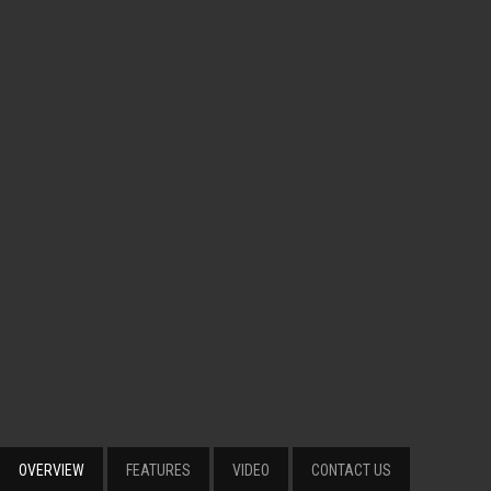
OVERVIEW
FEATURES
VIDEO
CONTACT US