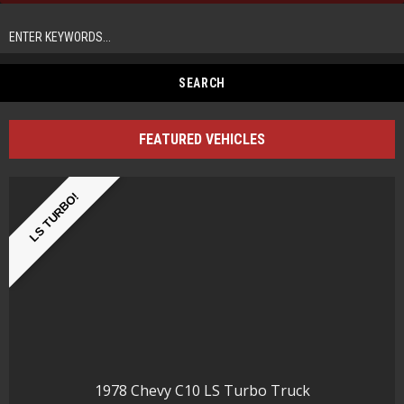
FEATURED VEHICLES
LS TURBO!
1978 Chevy C10 LS Turbo Truck