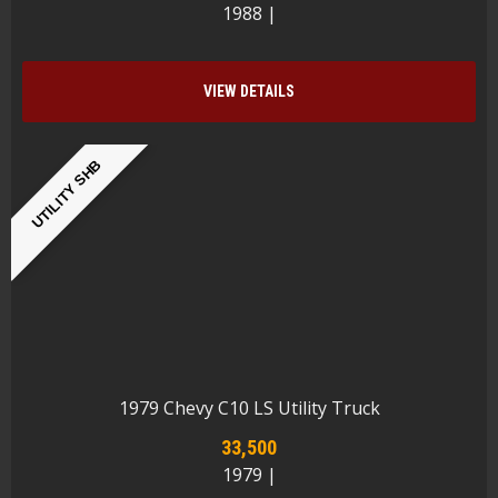
1988 |
VIEW DETAILS
UTILITY SHB
1979 Chevy C10 LS Utility Truck
33,500
1979 |