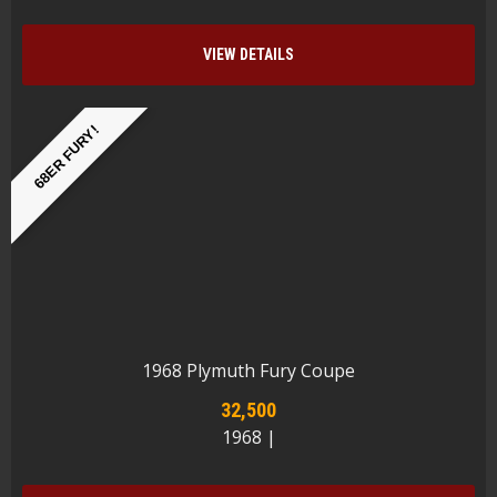
VIEW DETAILS
68ER FURY!
1968 Plymuth Fury Coupe
32,500
1968 |