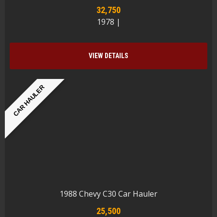
32,750
1978 |
VIEW DETAILS
CAR HAULER
1988 Chevy C30 Car Hauler
25,500