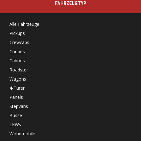
FAHRZEUGTYP
Alle Fahrzeuge
Pickups
Crewcabs
Coupès
Cabrios
Roadster
Wagons
4-Türer
Panels
Stepvans
Busse
LKWs
Wohnmobile