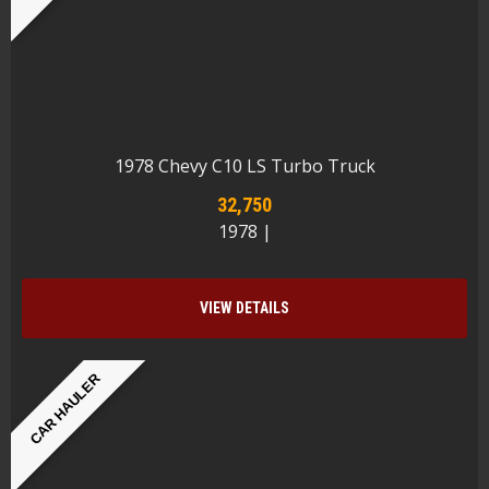
1978 Chevy C10 LS Turbo Truck
32,750
1978 |
VIEW DETAILS
CAR HAULER