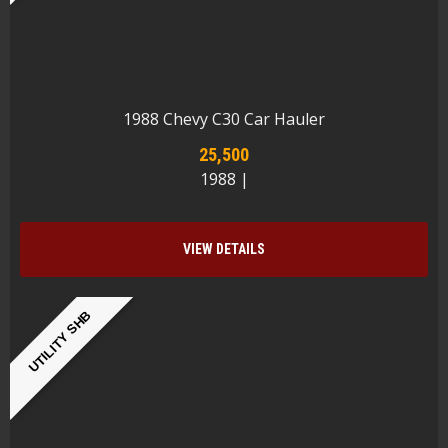
1988 Chevy C30 Car Hauler
25,500
1988 |
VIEW DETAILS
UTILITY SHB