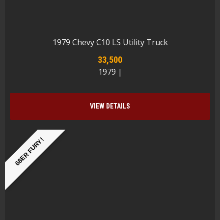
1979 Chevy C10 LS Utility Truck
33,500
1979 |
VIEW DETAILS
68ER FURY!