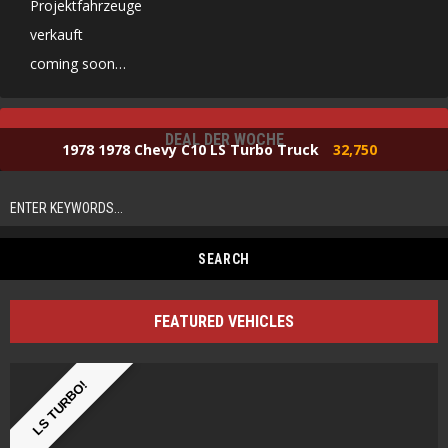
Projektfahrzeuge
verkauft
coming soon…
DEAL DER WOCHE
1978 1978 Chevy C10 LS Turbo Truck
32,750
FEATURED VEHICLES
LS TURBO!