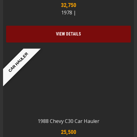
32,750
1978 |
VIEW DETAILS
CAR HAULER
1988 Chevy C30 Car Hauler
25,500