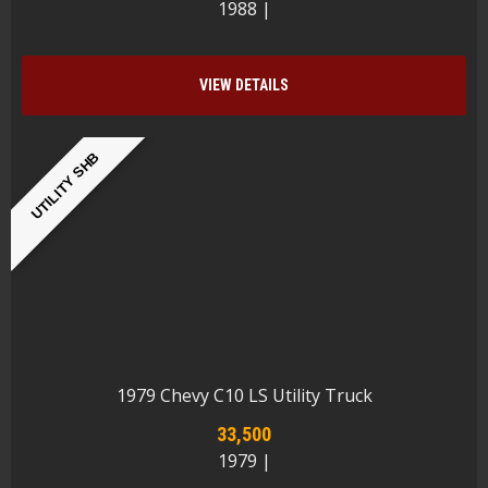
1988 |
VIEW DETAILS
UTILITY SHB
1979 Chevy C10 LS Utility Truck
33,500
1979 |