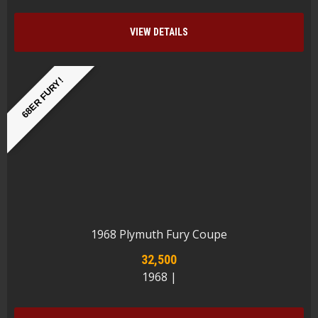
VIEW DETAILS
68ER FURY!
1968 Plymuth Fury Coupe
32,500
1968 |