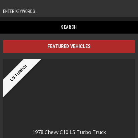
FEATURED VEHICLES
LS TURBO!
1978 Chevy C10 LS Turbo Truck