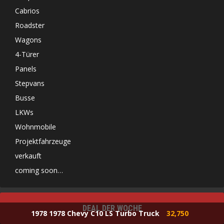
Cabrios
Roadster
Wagons
4-Türer
Panels
Stepvans
Busse
LKWs
Wohnmobile
Projektfahrzeuge
verkauft
coming soon…
DEAL DER WOCHE
1978 1978 Chevy C10 LS Turbo Truck
32,750