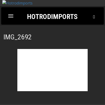
HOTRODIMPORTS
Toggl
Toggle
Searc
navigation
IMG_2692