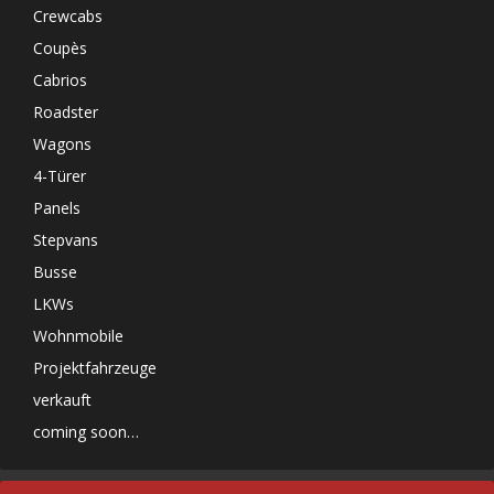
Crewcabs
Coupès
Cabrios
Roadster
Wagons
4-Türer
Panels
Stepvans
Busse
LKWs
Wohnmobile
Projektfahrzeuge
verkauft
coming soon…