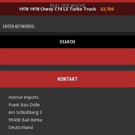
DEAL DER WOCHE
1978 1978 Chevy C10 LS Turbo Truck
32,750
KONTAKT
Hotrod Imports
Frank Bäz-Dölle
Am Schloßberg 3
99438 Bad Berka
Deutschland