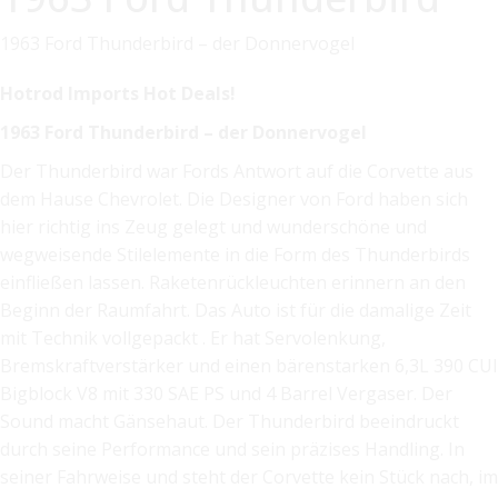
1963 Ford Thunderbird – der Donnervogel
Hotrod Imports Hot Deals!
1963 Ford Thunderbird – der Donnervogel
Der Thunderbird war Fords Antwort auf die Corvette aus
dem Hause Chevrolet. Die Designer von Ford haben sich
hier richtig ins Zeug gelegt und wunderschöne und
wegweisende Stilelemente in die Form des Thunderbirds
einfließen lassen. Raketenrückleuchten erinnern an den
Beginn der Raumfahrt. Das Auto ist für die damalige Zeit
mit Technik vollgepackt . Er hat Servolenkung,
Bremskraftverstärker und einen bärenstarken 6,3L 390 CUI
Bigblock V8 mit 330 SAE PS und 4 Barrel Vergaser. Der
Sound macht Gänsehaut. Der Thunderbird beeindruckt
durch seine Performance und sein präzises Handling. In
seiner Fahrweise und steht der Corvette kein Stück nach, im