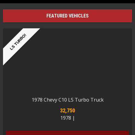
FEATURED VEHICLES
LS TURBO!
1978 Chevy C10 LS Turbo Truck
32,750
1978 |