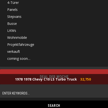
4-Türer
Panels
Stepvans
Busse
LKWs
Wohnmobile
Projektfahrzeuge
verkauft
coming soon…
DEAL DER WOCHE
1978 1978 Chevy C10 LS Turbo Truck
32,750