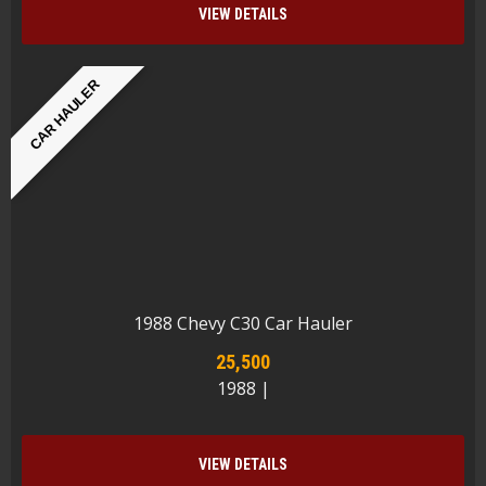
VIEW DETAILS
CAR HAULER
1988 Chevy C30 Car Hauler
25,500
1988 |
VIEW DETAILS