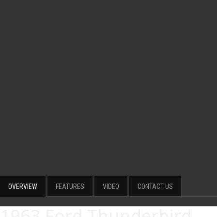
OVERVIEW
FEATURES
VIDEO
CONTACT US
1963 Ford Thunderbird