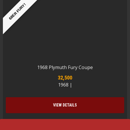
68ER FURY!
1968 Plymuth Fury Coupe
32,500
1968 |
VIEW DETAILS