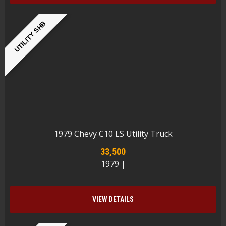
UTILITY SHB
1979 Chevy C10 LS Utility Truck
33,500
1979 |
VIEW DETAILS