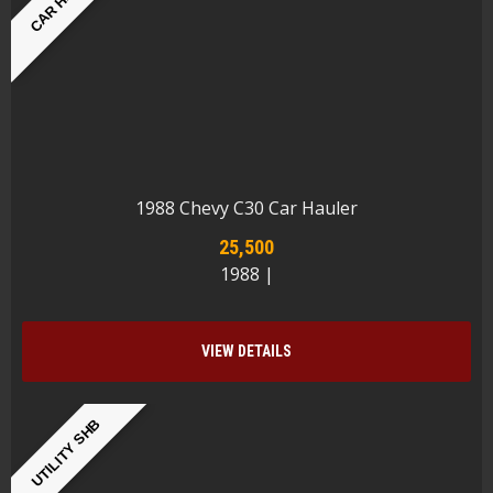
1988 Chevy C30 Car Hauler
25,500
1988 |
VIEW DETAILS
UTILITY SHB