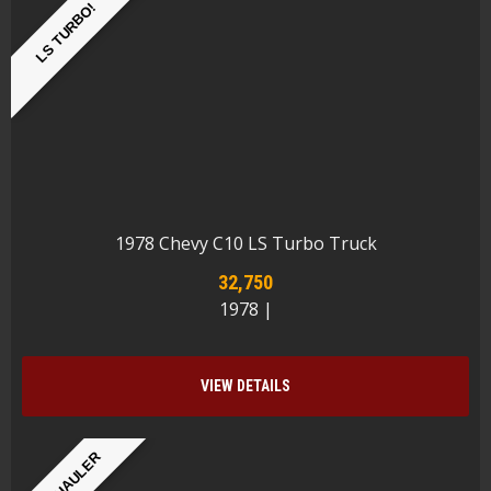
LS TURBO!
1978 Chevy C10 LS Turbo Truck
32,750
1978 |
VIEW DETAILS
CAR HAULER