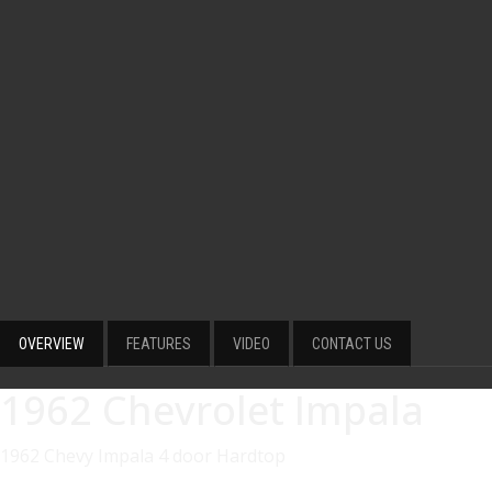
OVERVIEW
FEATURES
VIDEO
CONTACT US
1962 Chevrolet Impala
1962 Chevy Impala 4 door Hardtop