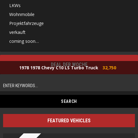
LKWs
Wohnmobile
Projektfahrzeuge
verkauft
coming soon…
DEAL DER WOCHE
1978 1978 Chevy C10 LS Turbo Truck
32,750
FEATURED VEHICLES