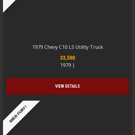
1979 Chevy C10 LS Utility Truck
33,500
1979 |
VIEW DETAILS
68ER FURY!