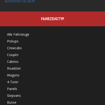
Berechnen Sie Jetzt!
FAHRZEUGTYP
Alle Fahrzeuge
Pickups
Crewcabs
Coupès
Cabrios
Roadster
Wagons
4-Türer
Panels
Stepvans
Busse