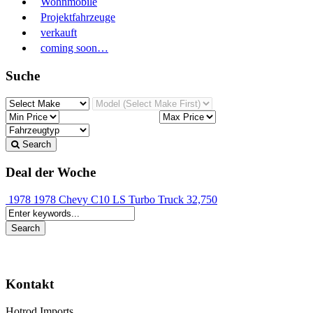
Wohnmobile
Projektfahrzeuge
verkauft
coming soon…
Suche
Search
Deal der Woche
1978 1978 Chevy C10 LS Turbo Truck
32,750
Kontakt
Hotrod Imports