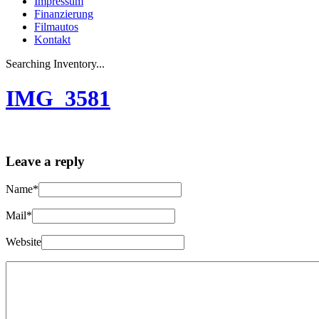
Impressum
Finanzierung
Filmautos
Kontakt
Searching Inventory...
IMG_3581
Leave a reply
Name*
Mail*
Website