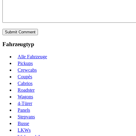
Fahrzeugtyp
Alle Fahrzeuge
Pickups
Crewcabs
Coupès
Cabrios
Roadster
Wagons
4-Türer
Panels
Stepvans
Busse
LKWs