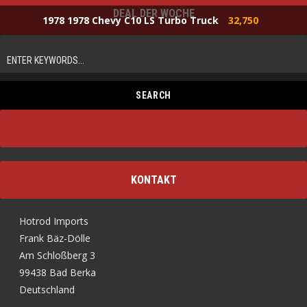
DEAL DER WOCHE
1978 1978 Chevy C10 LS Turbo Truck
32,750
KONTAKT
Hotrod Imports
Frank Bäz-Dölle
Am Schloßberg 3
99438 Bad Berka
Deutschland