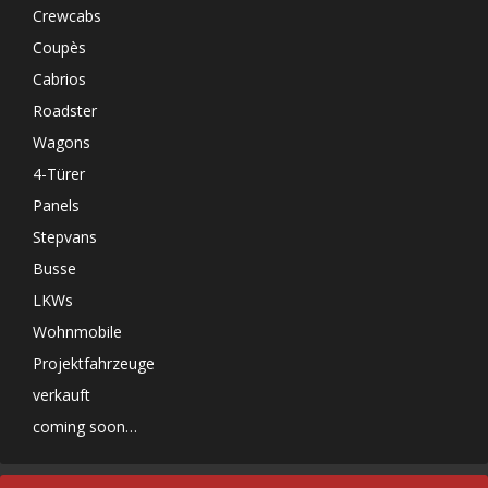
Crewcabs
Coupès
Cabrios
Roadster
Wagons
4-Türer
Panels
Stepvans
Busse
LKWs
Wohnmobile
Projektfahrzeuge
verkauft
coming soon…